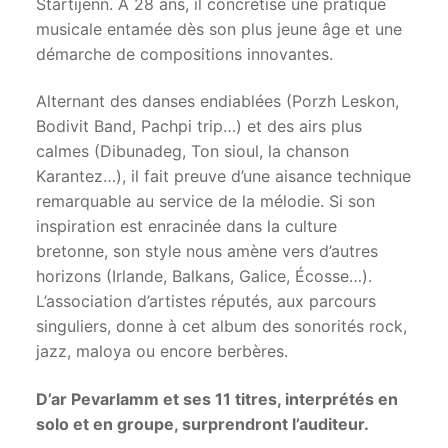
Startijenn. A 28 ans, il concrétise une pratique
musicale entamée dès son plus jeune âge et une
démarche de compositions innovantes.
Alternant des danses endiablées (Porzh Leskon,
Bodivit Band, Pachpi trip…) et des airs plus
calmes (Dibunadeg, Ton sioul, la chanson
Karantez…), il fait preuve d’une aisance technique
remarquable au service de la mélodie. Si son
inspiration est enracinée dans la culture
bretonne, son style nous amène vers d’autres
horizons (Irlande, Balkans, Galice, Écosse…).
L’association d’artistes réputés, aux parcours
singuliers, donne à cet album des sonorités rock,
jazz, maloya ou encore berbères.
D’ar Pevarlamm et ses 11 titres, interprétés en
solo et en groupe, surprendront l’auditeur.