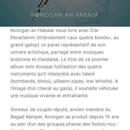
Konogan an Habask nous livre avec D’ar
Pevarlamm (littéralement «aux quatre bonds», au
grand-galop) un panel représentatif de son
univers artistique, partagé entre musiques
bretonne et irlandaise. Le titre de ce premier
album solo évoque l’utilisation des quatre
instruments qu’il interprète avec talent
(bombarde, binioù, uilleann pipes, low whistle). A
l’image d’un cheval au galop, il souhaite véhiculer
une musique vivante et entraînante.
Sonneur de couple réputé, ancien membre du
Bagad Kemper, Konogan se produit depuis 15 ans
au sein d’un des groupes phares des festoù-noz :