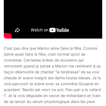
C’est peu dire que Marion aime faire la fête. Comme
j’aime aussi faire la fête, c’est normal qu’on se
connaisse. Certaines bribes de souvenirs qui
remontent qua
nd je pense a Marion me ramènent à sa
façon désinvolte de chanter “la tendresse” de sa voix
chaude et suave malgré ses dents toutes bleues. Je la
vois parcourir la scène avec sa commère Gouaine en
scandant “Bambi est mort ce soir, Pan-pan a le cafard
!”. Je la vois déguisée en veuve de milliardaire en train
de se lancer du sérum physiologique dans les yeux