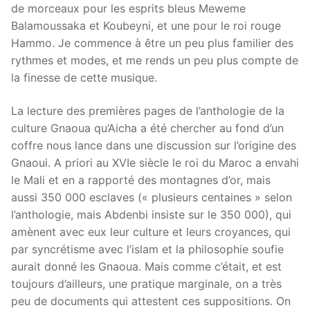
de morceaux pour les esprits bleus Meweme
Balamoussaka et Koubeyni, et une pour le roi rouge
Hammo. Je commence à être un peu plus familier des
rythmes et modes, et me rends un peu plus compte de
la finesse de cette musique.
La lecture des premières pages de l’anthologie de la
culture Gnaoua qu’Aicha a été chercher au fond d’un
coffre nous lance dans une discussion sur l’origine des
Gnaoui. A priori au XVIe siècle le roi du Maroc a envahi
le Mali et en a rapporté des montagnes d’or, mais
aussi 350 000 esclaves (« plusieurs centaines » selon
l’anthologie, mais Abdenbi insiste sur le 350 000), qui
amènent avec eux leur culture et leurs croyances, qui
par syncrétisme avec l’islam et la philosophie soufie
aurait donné les Gnaoua. Mais comme c’était, et est
toujours d’ailleurs, une pratique marginale, on a très
peu de documents qui attestent ces suppositions. On