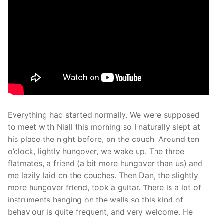
Everything had started normally. We were supposed
to meet with Niall this morning so I naturally slept at
his place the night before, on the couch. Around ten
o’clock, lightly hungover, we wake up. The three
flatmates, a friend (a bit more hungover than us) and
me lazily laid on the couches. Then Dan, the slightly
more hungover friend, took a guitar. There is a lot of
instruments hanging on the walls so this kind of
behaviour is quite frequent, and very welcome. He