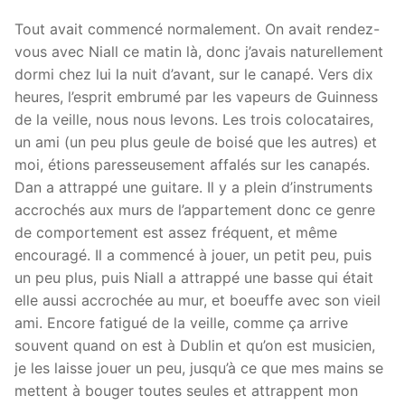
Tout avait commencé normalement. On avait rendez-
vous avec Niall ce matin là, donc j’avais naturellement
dormi chez lui la nuit d’avant, sur le canapé. Vers dix
heures, l’esprit embrumé par les vapeurs de Guinness
de la veille, nous nous levons. Les trois colocataires,
un ami (un peu plus geule de boisé que les autres) et
moi, étions paresseusement affalés sur les canapés.
Dan a attrappé une guitare. Il y a plein d’instruments
accrochés aux murs de l’appartement donc ce genre
de comportement est assez fréquent, et même
encouragé. Il a commencé à jouer, un petit peu, puis
un peu plus, puis Niall a attrappé une basse qui était
elle aussi accrochée au mur, et boeuffe avec son vieil
ami. Encore fatigué de la veille, comme ça arrive
souvent quand on est à Dublin et qu’on est musicien,
je les laisse jouer un peu, jusqu’à ce que mes mains se
mettent à bouger toutes seules et attrappent mon