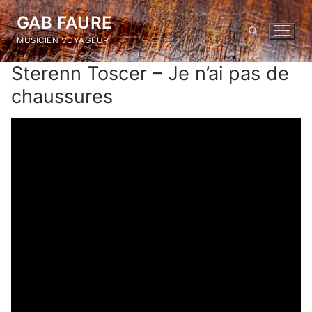
Skip
GAB FAURE
to
MUSICIEN VOYAGEUR
content
Sterenn Toscer – Je n’ai pas de
Search for:
chaussures