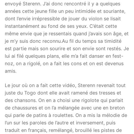
envoyé Sterenn. J’ai donc rencontré il y a quelques
années cette jeune fille un peu intimidée et souriante,
dont l’envie irrépressible de jouer du violon se lisait
instantanément au fond de ses yeux. C’était cette
même envie que je ressentais quand j’avais son âge, et
je m’y suis donc reconnu.Au fil du temps sa timidité
est partie mais son sourire et son envie sont restés. Je
lui ai filé quelques plans, elle m’a fait danser en fest-
noz, on a rigolé, on a fait les cons et on est devenus
amis.
Le jour où on a fait cette vidéo, Sterenn revenait tout
juste du Togo dont elle avait ramené des tresses et
des chansons. On en a choisi une rigolote qui parlait
de chaussures et on l’a mélangée avec une en breton
qui parle de patins à roulettes. On a mis la mélodie de
l’un sur les paroles de l’autre et inversement, puis
traduit en français, remélangé, brouillé les pistes de