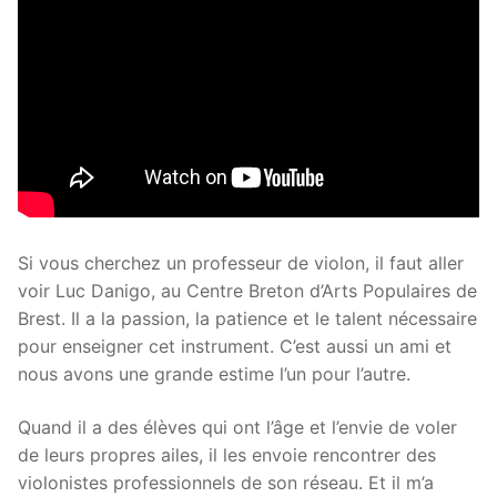
Si vous cherchez un professeur de violon, il faut aller
voir Luc Danigo, au Centre Breton d’Arts Populaires de
Brest. Il a la passion, la patience et le talent nécessaire
pour enseigner cet instrument. C’est aussi un ami et
nous avons une grande estime l’un pour l’autre.
Quand il a des élèves qui ont l’âge et l’envie de voler
de leurs propres ailes, il les envoie rencontrer des
violonistes professionnels de son réseau. Et il m’a