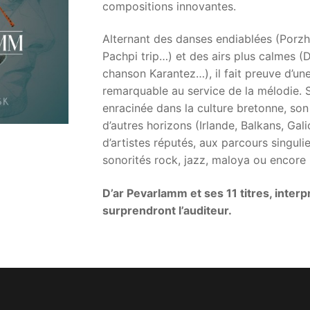
compositions innovantes.
Alternant des danses endiablées (Porzh
Pachpi trip…) et des airs plus calmes (D
chanson Karantez…), il fait preuve d’un
remarquable au service de la mélodie. S
enracinée dans la culture bretonne, so
d’autres horizons (Irlande, Balkans, Gal
d’artistes réputés, aux parcours singul
sonorités rock, jazz, maloya ou encore
D’ar Pevarlamm et ses 11 titres, interp
surprendront l’auditeur.