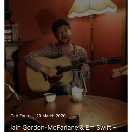
Gab Faure
29 March 2020
Iain Gordon-McFarlane & Em Swift –