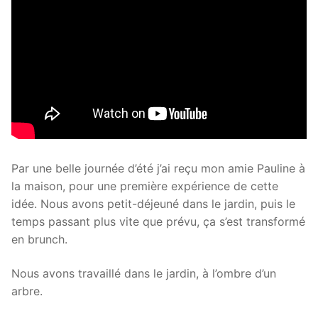
Par une belle journée d’été j’ai reçu mon amie Pauline à
la maison, pour une première expérience de cette
idée. Nous avons petit-déjeuné dans le jardin, puis le
temps passant plus vite que prévu, ça s’est transformé
en brunch.
Nous avons travaillé dans le jardin, à l’ombre d’un
arbre.