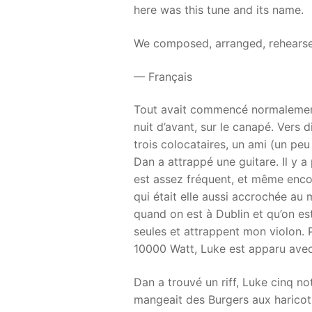
here was this tune and its name.
We composed, arranged, rehearsed
— Français
Tout avait commencé normalement. 
nuit d’avant, sur le canapé. Vers 
trois colocataires, un ami (un peu
Dan a attrappé une guitare. Il y
est assez fréquent, et même encou
qui était elle aussi accrochée au 
quand on est à Dublin et qu’on es
seules et attrappent mon violon. 
10000 Watt, Luke est apparu ave
Dan a trouvé un riff, Luke cinq no
mangeait des Burgers aux haricot