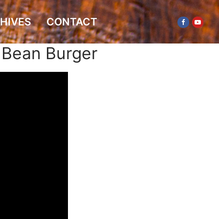
HIVES
CONTACT
y Bean Burger