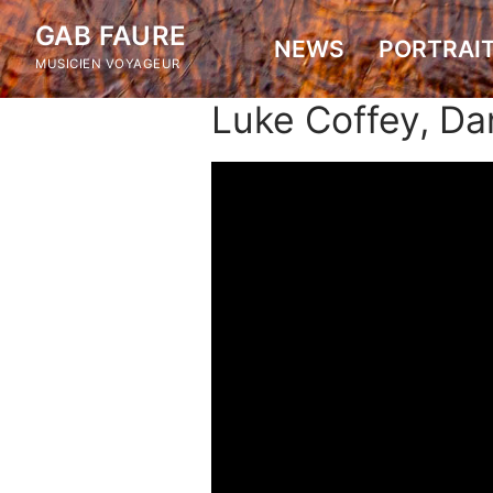
Skip
GAB FAURE
to
NEWS
PORTRAI
MUSICIEN VOYAGEUR
content
Luke Coffey, Da