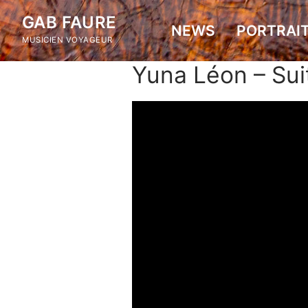
Skip
GAB FAURE
to
NEWS
PORTRAI
MUSICIEN VOYAGEUR
content
Yuna Léon – Sui