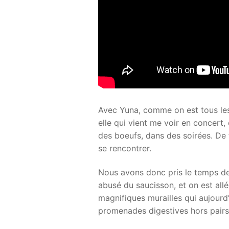
Avec Yuna, comme on est tous les
elle qui vient me voir en concert,
des boeufs, dans des soirées. De f
se rencontrer.
Nous avons donc pris le temps de 
abusé du saucisson, et on est all
magnifiques murailles qui aujourd’
promenades digestives hors pairs