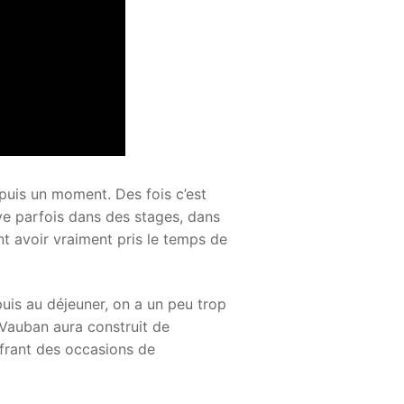
puis un moment. Des fois c’est
uve parfois dans des stages, dans
ant avoir vraiment pris le temps de
puis au déjeuner, on a un peu trop
 Vauban aura construit de
ffrant des occasions de