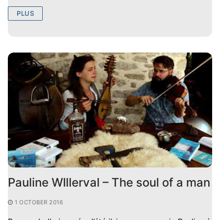
PLUS
Pauline WIllerval – The soul of a man
1 OCTOBER 2016