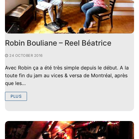
Robin Bouliane – Reel Béatrice
24 OCTOBER 2016
Avec Robin ça a été très simple depuis le début. A la
toute fin du jam au vices & versa de Montréal, après
que les…
PLUS